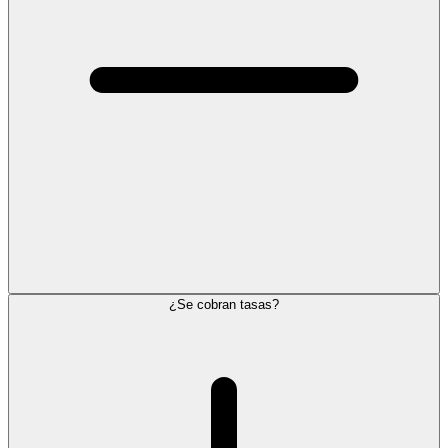
¿Se cobran tasas?