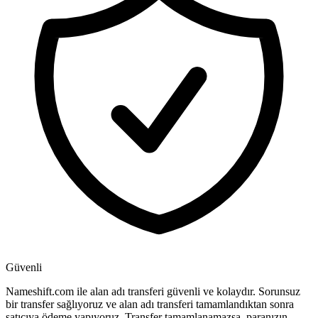
Güvenli
Nameshift.com ile alan adı transferi güvenli ve kolaydır. Sorunsuz
bir transfer sağlıyoruz ve alan adı transferi tamamlandıktan sonra
satıcıya ödeme yapıyoruz. Transfer tamamlanamazsa, paranızın